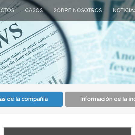
CTOS
CASOS
SOBRE NOSOTROS
NOTICIA
ias de la compañía
Información de la in