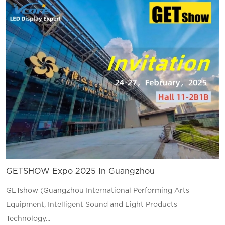
GETSHOW Expo 2025 In Guangzhou
GETshow (Guangzhou International Performing Arts
Equipment, Intelligent Sound and Light Products
Technology...