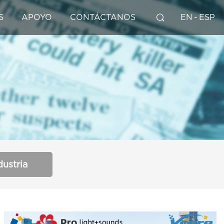
S
APOYO
CONTÁCTANOS
EN
-
ESP
dustria