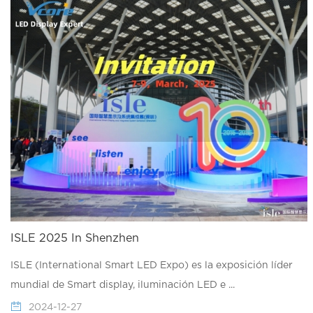
ISLE 2025 In Shenzhen
ISLE (International Smart LED Expo) es la exposición líder
mundial de Smart display, iluminación LED e ...
2024-12-27