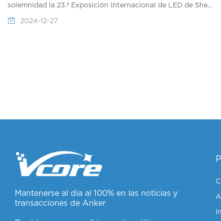
solemnidad la 23.ª Exposición Internacional de LED de She...
2024-12-27
C
Mantenerse al día al 100% en las noticias y
A
transacciones de Anker
I