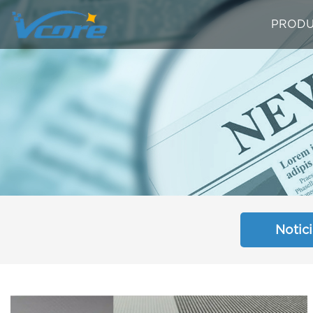
PRODU
Notic