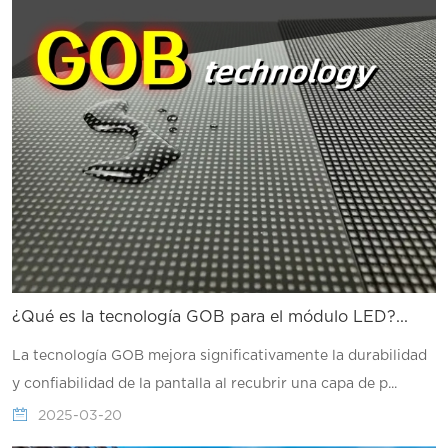
¿Qué es la tecnología GOB para el módulo LED?...
La tecnología GOB mejora significativamente la durabilidad
y confiabilidad de la pantalla al recubrir una capa de p...
2025-03-20