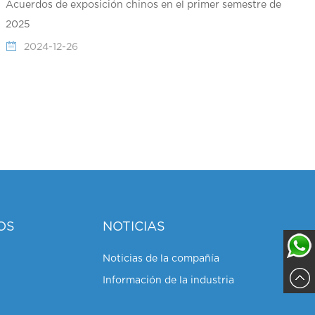
Acuerdos de exposición chinos en el primer semestre de
2025
2024-12-26
OS
NOTICIAS
Noticias de la compañía
Información de la industria
Sajja