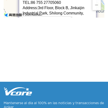
Mantenerse al día al 100% en las noticias y transacciones de
Anker