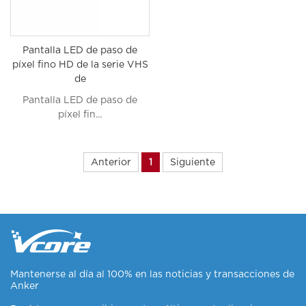
Pantalla LED de paso de
píxel fino HD de la serie VHS
de
Pantalla LED de paso de
píxel fin...
Anterior
1
Siguiente
Mantenerse al día al 100% en las noticias y transacciones de
Anker