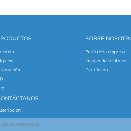
PRODUCTOS
SOBRE NOSOTR
reativo
Perfil de la empresa
lquiler
Imagen de la fábrica
ntegración
Certificado
HD
ijo
CONTÁCTANOS
uscripción