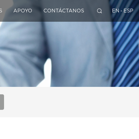
S
APOYO
CONTÁCTANOS
EN
-
ESP