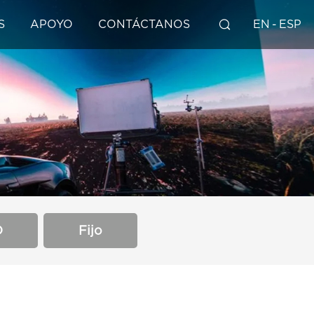
S
APOYO
CONTÁCTANOS
EN
-
ESP
D
Fijo