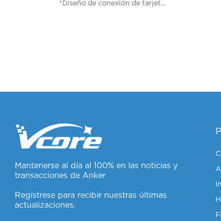
*Diseño de conexión de tarjet...
C
Mantenerse al día al 100% en las noticias y
A
transacciones de Anker
I
Regístrese para recibir nuestras últimas
actualizaciones.
F