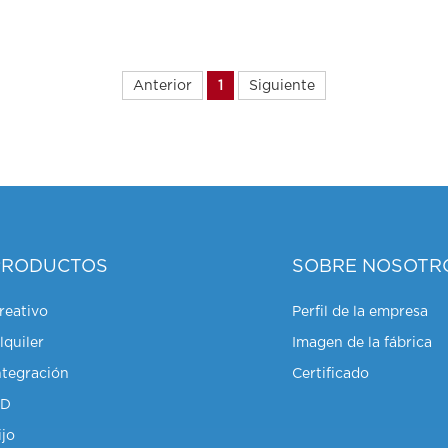
Anterior
1
Siguiente
PRODUCTOS
SOBRE NOSOTR
reativo
Perfil de la empresa
lquiler
Imagen de la fábrica
ntegración
Certificado
HD
ijo