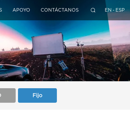
S
APOYO
CONTÁCTANOS
EN
-
ESP
D
Fijo