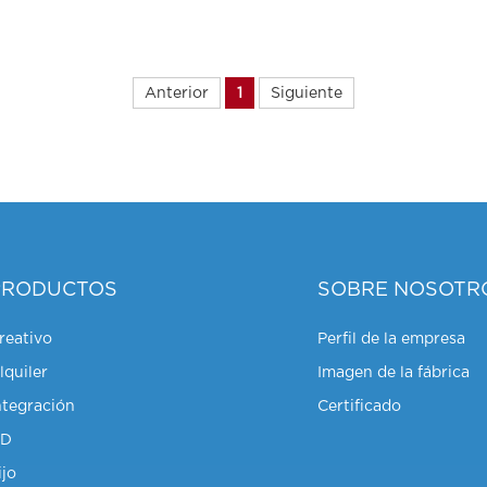
Anterior
1
Siguiente
PRODUCTOS
SOBRE NOSOTR
reativo
Perfil de la empresa
lquiler
Imagen de la fábrica
ntegración
Certificado
HD
ijo