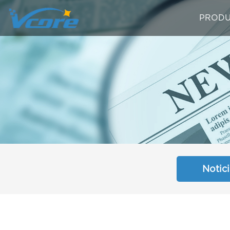
PRODU
Notic