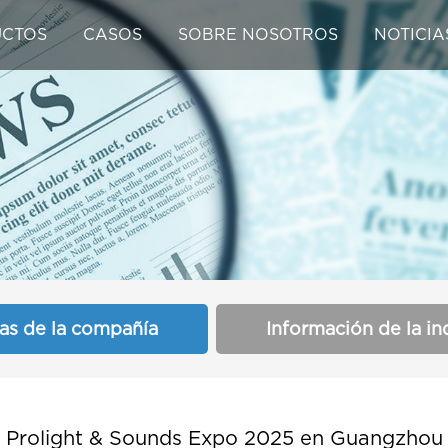
CTOS
CASOS
SOBRE NOSOTROS
NOTICIA
ias de la compañía
Información de la in
Prolight & Sounds Expo 2025 en Guangzhou